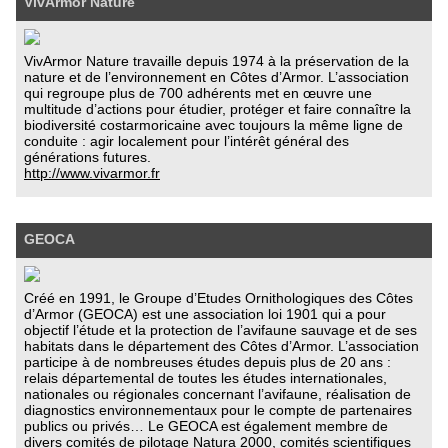
VivArmor Nature
VivArmor Nature travaille depuis 1974 à la préservation de la
nature et de l’environnement en Côtes d’Armor. L’association
qui regroupe plus de 700 adhérents met en œuvre une
multitude d’actions pour étudier, protéger et faire connaître la
biodiversité costarmoricaine avec toujours la même ligne de
conduite : agir localement pour l’intérêt général des
générations futures.
http://www.vivarmor.fr
GEOCA
Créé en 1991, le Groupe d’Etudes Ornithologiques des Côtes
d’Armor (GEOCA) est une association loi 1901 qui a pour
objectif l’étude et la protection de l’avifaune sauvage et de ses
habitats dans le département des Côtes d’Armor. L’association
participe à de nombreuses études depuis plus de 20 ans :
relais départemental de toutes les études internationales,
nationales ou régionales concernant l’avifaune, réalisation de
diagnostics environnementaux pour le compte de partenaires
publics ou privés… Le GEOCA est également membre de
divers comités de pilotage Natura 2000, comités scientifiques