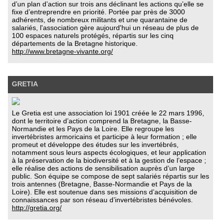
d’un plan d’action sur trois ans déclinant les actions qu’elle se
fixe d’entreprendre en priorité. Portée par près de 3000
adhérents, de nombreux militants et une quarantaine de
salariés, l'association gère aujourd'hui un réseau de plus de
100 espaces naturels protégés, répartis sur les cinq
départements de la Bretagne historique.
http://www.bretagne-vivante.org/
GRETIA
Le Gretia est une association loi 1901 créée le 22 mars 1996,
dont le territoire d’action comprend la Bretagne, la Basse-
Normandie et les Pays de la Loire. Elle regroupe les
invertébristes armoricains et participe à leur formation ; elle
promeut et développe des études sur les invertébrés,
notamment sous leurs aspects écologiques, et leur application
à la préservation de la biodiversité et à la gestion de l’espace ;
elle réalise des actions de sensibilisation auprès d’un large
public. Son équipe se compose de sept salariés répartis sur les
trois antennes (Bretagne, Basse-Normandie et Pays de la
Loire). Elle est soutenue dans ses missions d’acquisition de
connaissances par son réseau d’invertébristes bénévoles.
http://gretia.org/