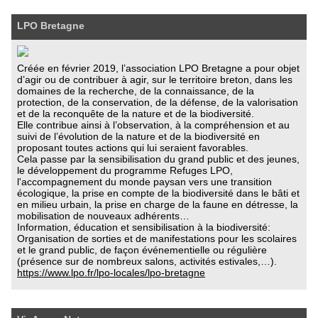
LPO Bretagne
Créée en février 2019, l’association LPO Bretagne a pour objet
d’agir ou de contribuer à agir, sur le territoire breton, dans les
domaines de la recherche, de la connaissance, de la
protection, de la conservation, de la défense, de la valorisation
et de la reconquête de la nature et de la biodiversité.
Elle contribue ainsi à l’observation, à la compréhension et au
suivi de l’évolution de la nature et de la biodiversité en
proposant toutes actions qui lui seraient favorables.
Cela passe par la sensibilisation du grand public et des jeunes,
le développement du programme Refuges LPO,
l'accompagnement du monde paysan vers une transition
écologique, la prise en compte de la biodiversité dans le bâti et
en milieu urbain, la prise en charge de la faune en détresse, la
mobilisation de nouveaux adhérents…
Information, éducation et sensibilisation à la biodiversité:
Organisation de sorties et de manifestations pour les scolaires
et le grand public, de façon événementielle ou régulière
(présence sur de nombreux salons, activités estivales,…).
https://www.lpo.fr/lpo-locales/lpo-bretagne