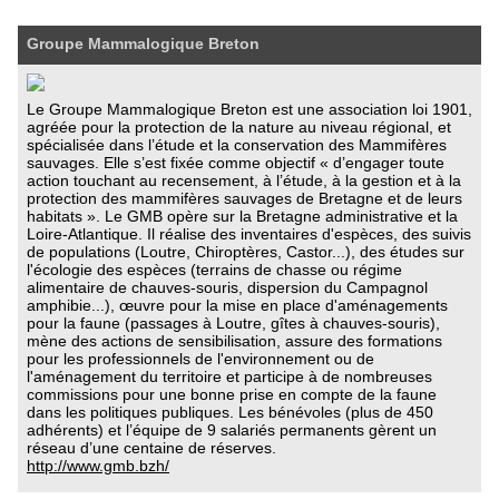
Groupe Mammalogique Breton
Le Groupe Mammalogique Breton est une association loi 1901,
agréée pour la protection de la nature au niveau régional, et
spécialisée dans l’étude et la conservation des Mammifères
sauvages. Elle s’est fixée comme objectif « d’engager toute
action touchant au recensement, à l’étude, à la gestion et à la
protection des mammifères sauvages de Bretagne et de leurs
habitats ». Le GMB opère sur la Bretagne administrative et la
Loire-Atlantique. Il réalise des inventaires d'espèces, des suivis
de populations (Loutre, Chiroptères, Castor...), des études sur
l'écologie des espèces (terrains de chasse ou régime
alimentaire de chauves-souris, dispersion du Campagnol
amphibie...), œuvre pour la mise en place d'aménagements
pour la faune (passages à Loutre, gîtes à chauves-souris),
mène des actions de sensibilisation, assure des formations
pour les professionnels de l'environnement ou de
l'aménagement du territoire et participe à de nombreuses
commissions pour une bonne prise en compte de la faune
dans les politiques publiques. Les bénévoles (plus de 450
adhérents) et l’équipe de 9 salariés permanents gèrent un
réseau d’une centaine de réserves.
http://www.gmb.bzh/