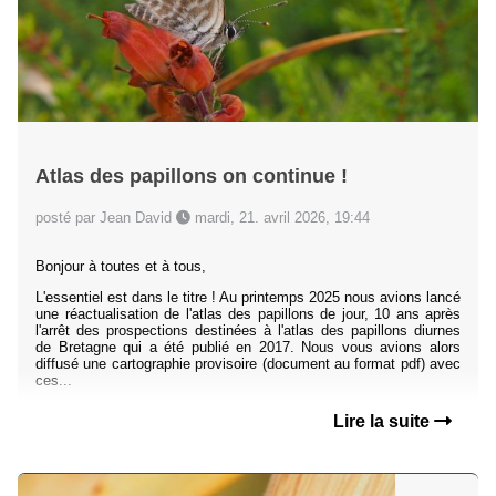
Atlas des papillons on continue !
posté par Jean David
mardi, 21. avril 2026, 19:44
Bonjour à toutes et à tous,
L'essentiel est dans le titre ! Au printemps 2025 nous avions lancé
une réactualisation de l'atlas des papillons de jour, 10 ans après
l'arrêt des prospections destinées à l'atlas des papillons diurnes
de Bretagne qui a été publié en 2017. Nous vous avions alors
diffusé une cartographie provisoire (document au format pdf) avec
ces...
Lire la suite