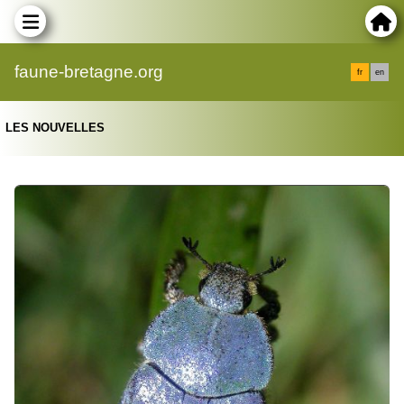
faune-bretagne.org
fr
en
LES NOUVELLES