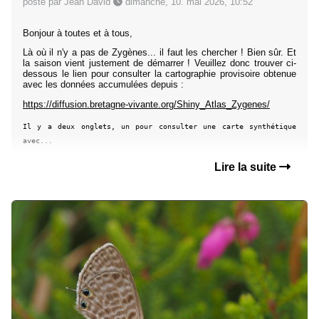
posté par Jean David
dimanche, 10. mai 2026, 10:52
Bonjour à toutes et à tous,
Là où il n'y a pas de Zygènes... il faut les chercher ! Bien sûr. Et
la saison vient justement de démarrer ! Veuillez donc trouver ci-
dessous le lien pour consulter la cartographie provisoire obtenue
avec les données accumulées depuis
 : 
https://diffusion.bretagne-vivante.org/Shiny_Atlas_Zygenes/
Il y a deux onglets, un pour consulter une carte synthétique
avec...
Lire la suite