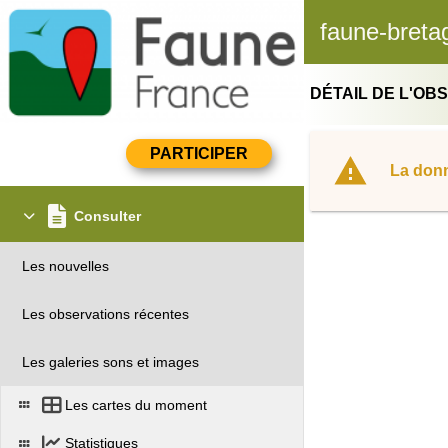
faune-breta
DÉTAIL DE L'OB
La donn
Consulter
Les nouvelles
Les observations récentes
Les galeries sons et images
Les cartes du moment
Statistiques