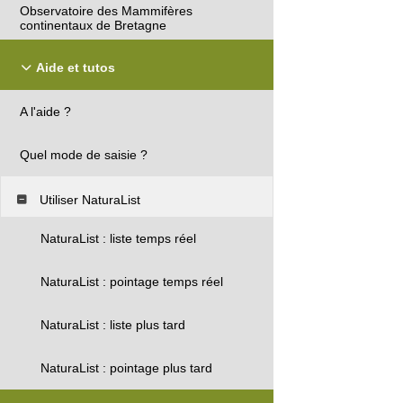
Observatoire des Mammifères
continentaux de Bretagne
Aide et tutos
A l'aide ?
Quel mode de saisie ?
Utiliser NaturaList
NaturaList : liste temps réel
NaturaList : pointage temps réel
NaturaList : liste plus tard
NaturaList : pointage plus tard