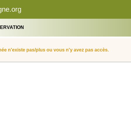
gne.org
SERVATION
ée n'existe pas/plus ou vous n'y avez pas accès.