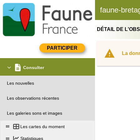
faune-breta
DÉTAIL DE L'OB
La donn
Consulter
Les nouvelles
Les observations récentes
Les galeries sons et images
Les cartes du moment
Statistiques