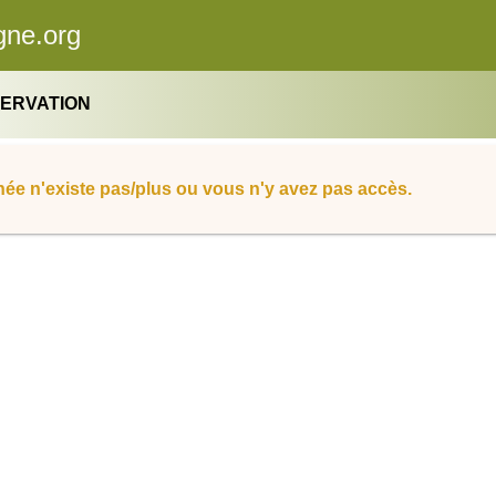
gne.org
SERVATION
ée n'existe pas/plus ou vous n'y avez pas accès.