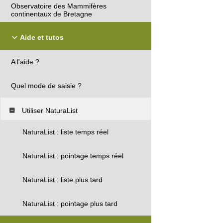
Observatoire des Mammifères
continentaux de Bretagne
Aide et tutos
A l'aide ?
Quel mode de saisie ?
Utiliser NaturaList
NaturaList : liste temps réel
NaturaList : pointage temps réel
NaturaList : liste plus tard
NaturaList : pointage plus tard